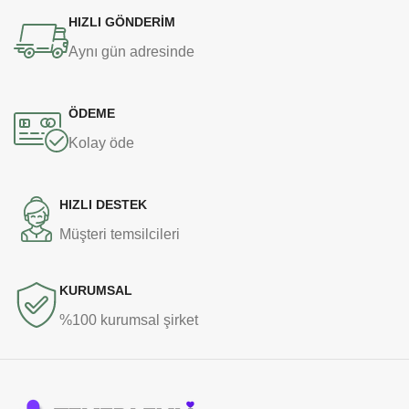
HIZLI GÖNDERİM
Aynı gün adresinde
ÖDEME
Kolay öde
HIZLI DESTEK
Müşteri temsilcileri
KURUMSAL
%100 kurumsal şirket