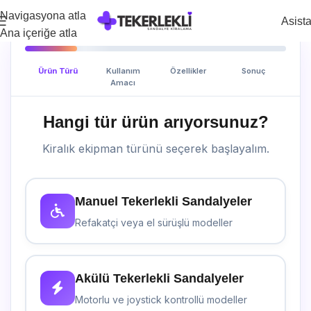
Navigasyona atla
Asist
Ana içeriğe atla
Ürün Türü
Kullanım
Özellikler
Sonuç
Amacı
Hangi tür ürün arıyorsunuz?
Kiralık ekipman türünü seçerek başlayalım.
Manuel Tekerlekli Sandalyeler
Refakatçi veya el sürüşlü modeller
Akülü Tekerlekli Sandalyeler
Motorlu ve joystick kontrollü modeller