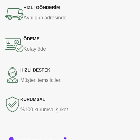
HIZLI GÖNDERİM
Aynı gün adresinde
ÖDEME
Kolay öde
HIZLI DESTEK
Müşteri temsilcileri
KURUMSAL
%100 kurumsal şirket