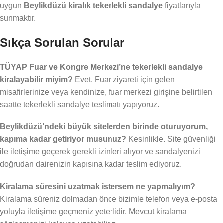
uygun
Beylikdüzü kiralık tekerlekli sandalye
fiyatlarıyla
sunmaktır.
Sıkça Sorulan Sorular
TÜYAP Fuar ve Kongre Merkezi’ne tekerlekli sandalye
kiralayabilir miyim?
Evet. Fuar ziyareti için gelen
misafirlerinize veya kendinize, fuar merkezi girişine belirtilen
saatte tekerlekli sandalye teslimatı yapıyoruz.
Beylikdüzü’ndeki büyük sitelerden birinde oturuyorum,
kapıma kadar getiriyor musunuz?
Kesinlikle. Site güvenliği
ile iletişime geçerek gerekli izinleri alıyor ve sandalyenizi
doğrudan dairenizin kapısına kadar teslim ediyoruz.
Kiralama süresini uzatmak istersem ne yapmalıyım?
Kiralama süreniz dolmadan önce bizimle telefon veya e-posta
yoluyla iletişime geçmeniz yeterlidir. Mevcut kiralama