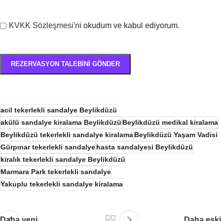
KVKK Sözleşmesi
'ni okudum ve kabul ediyorum.
acil tekerlekli sandalye Beylikdüzü
akülü sandalye kiralama Beylikdüzü
Beylikdüzü medikal kiralama
Beylikdüzü tekerlekli sandalye kiralama
Beylikdüzü Yaşam Vadisi
Gürpınar tekerlekli sandalye
hasta sandalyesi Beylikdüzü
kiralık tekerlekli sandalye Beylikdüzü
Marmara Park tekerlekli sandalye
Yakuplu tekerlekli sandalye kiralama
Daha yeni
Daha eski