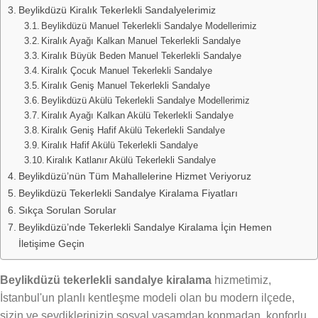
Beylikdüzü Kiralık Tekerlekli Sandalyelerimiz
Beylikdüzü Manuel Tekerlekli Sandalye Modellerimiz
Kiralık Ayağı Kalkan Manuel Tekerlekli Sandalye
Kiralık Büyük Beden Manuel Tekerlekli Sandalye
Kiralık Çocuk Manuel Tekerlekli Sandalye
Kiralık Geniş Manuel Tekerlekli Sandalye
Beylikdüzü Akülü Tekerlekli Sandalye Modellerimiz
Kiralık Ayağı Kalkan Akülü Tekerlekli Sandalye
Kiralık Geniş Hafif Akülü Tekerlekli Sandalye
Kiralık Hafif Akülü Tekerlekli Sandalye
Kiralık Katlanır Akülü Tekerlekli Sandalye
Beylikdüzü’nün Tüm Mahallelerine Hizmet Veriyoruz
Beylikdüzü Tekerlekli Sandalye Kiralama Fiyatları
Sıkça Sorulan Sorular
Beylikdüzü’nde Tekerlekli Sandalye Kiralama İçin Hemen
İletişime Geçin
Beylikdüzü tekerlekli sandalye kiralama
hizmetimiz,
İstanbul'un planlı kentleşme modeli olan bu modern ilçede,
sizin ve sevdiklerinizin sosyal yaşamdan kopmadan, konforlu