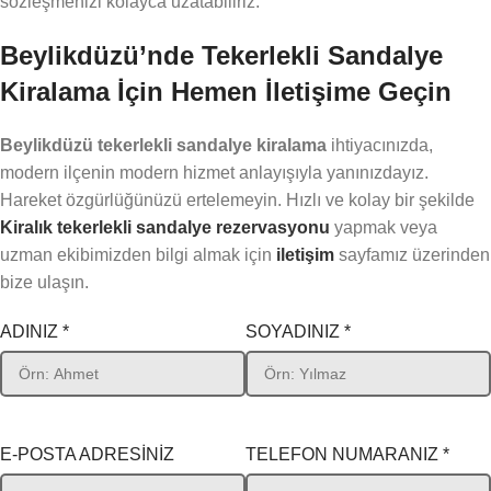
sözleşmenizi kolayca uzatabiliriz.
Beylikdüzü’nde Tekerlekli Sandalye
Kiralama İçin Hemen İletişime Geçin
Beylikdüzü tekerlekli sandalye kiralama
ihtiyacınızda,
modern ilçenin modern hizmet anlayışıyla yanınızdayız.
Hareket özgürlüğünüzü ertelemeyin. Hızlı ve kolay bir şekilde
Kiralık tekerlekli sandalye rezervasyonu
yapmak veya
uzman ekibimizden bilgi almak için
iletişim
sayfamız üzerinden
bize ulaşın.
ADINIZ *
SOYADINIZ *
E-POSTA ADRESİNİZ
TELEFON NUMARANIZ *