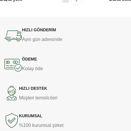
HIZLI GÖNDERİM
Aynı gün adresinde
ÖDEME
Kolay öde
HIZLI DESTEK
Müşteri temsilcileri
KURUMSAL
%100 kurumsal şirket