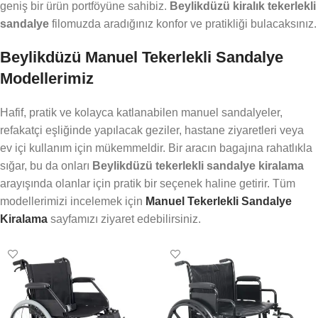
geniş bir ürün portföyüne sahibiz.
Beylikdüzü kiralık tekerlekli
sandalye
filomuzda aradığınız konfor ve pratikliği bulacaksınız.
Beylikdüzü Manuel Tekerlekli Sandalye
Modellerimiz
Hafif, pratik ve kolayca katlanabilen manuel sandalyeler,
refakatçi eşliğinde yapılacak geziler, hastane ziyaretleri veya
ev içi kullanım için mükemmeldir. Bir aracın bagajına rahatlıkla
sığar, bu da onları
Beylikdüzü tekerlekli sandalye kiralama
arayışında olanlar için pratik bir seçenek haline getirir. Tüm
modellerimizi incelemek için
Manuel Tekerlekli Sandalye
Kiralama
sayfamızı ziyaret edebilirsiniz.