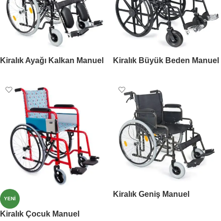
Kiralık Ayağı Kalkan Manuel
Kiralık Büyük Beden Manuel
Tekerlekli Sandalye
Tekerlekli Sandalye
Kiralık Geniş Manuel
YENI
Tekerlekli Sandalye
Kiralık Çocuk Manuel