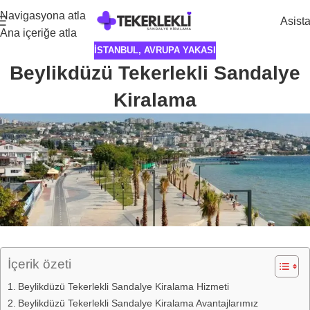
Navigasyona atla
Asist
Ana içeriğe atla
İSTANBUL
,
AVRUPA YAKASI
Beylikdüzü Tekerlekli Sandalye
Kiralama
İçerik özeti
Beylikdüzü Tekerlekli Sandalye Kiralama Hizmeti
Beylikdüzü Tekerlekli Sandalye Kiralama Avantajlarımız