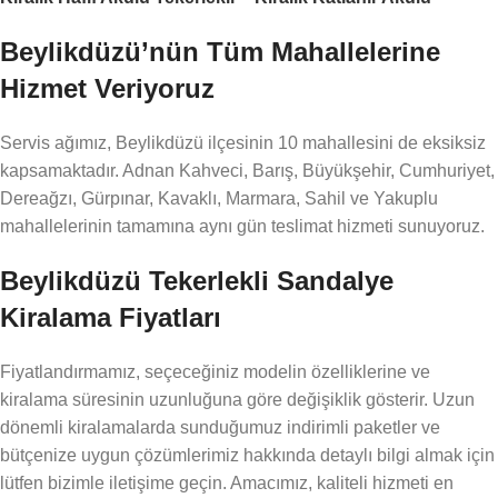
Sandalye
Tekerlekli Sandalye
Beylikdüzü’nün Tüm Mahallelerine
Hizmet Veriyoruz
Servis ağımız, Beylikdüzü ilçesinin 10 mahallesini de eksiksiz
kapsamaktadır. Adnan Kahveci, Barış, Büyükşehir, Cumhuriyet,
Dereağzı, Gürpınar, Kavaklı, Marmara, Sahil ve Yakuplu
mahallelerinin tamamına aynı gün teslimat hizmeti sunuyoruz.
Beylikdüzü Tekerlekli Sandalye
Kiralama Fiyatları
Fiyatlandırmamız, seçeceğiniz modelin özelliklerine ve
kiralama süresinin uzunluğuna göre değişiklik gösterir. Uzun
dönemli kiralamalarda sunduğumuz indirimli paketler ve
bütçenize uygun çözümlerimiz hakkında detaylı bilgi almak için
lütfen bizimle iletişime geçin. Amacımız, kaliteli hizmeti en