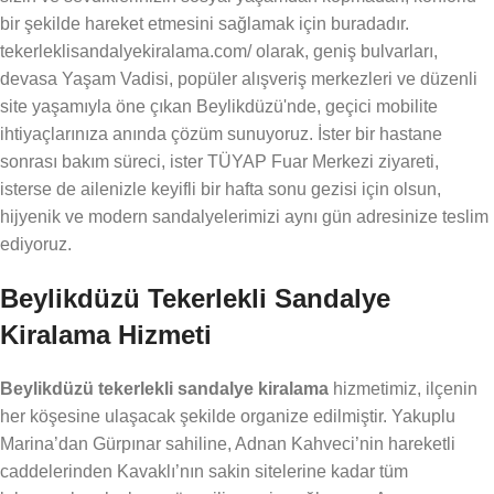
bir şekilde hareket etmesini sağlamak için buradadır.
tekerleklisandalyekiralama.com/ olarak, geniş bulvarları,
devasa Yaşam Vadisi, popüler alışveriş merkezleri ve düzenli
site yaşamıyla öne çıkan Beylikdüzü'nde, geçici mobilite
ihtiyaçlarınıza anında çözüm sunuyoruz. İster bir hastane
sonrası bakım süreci, ister TÜYAP Fuar Merkezi ziyareti,
isterse de ailenizle keyifli bir hafta sonu gezisi için olsun,
hijyenik ve modern sandalyelerimizi aynı gün adresinize teslim
ediyoruz.
Beylikdüzü Tekerlekli Sandalye
Kiralama Hizmeti
Beylikdüzü tekerlekli sandalye kiralama
hizmetimiz, ilçenin
her köşesine ulaşacak şekilde organize edilmiştir. Yakuplu
Marina’dan Gürpınar sahiline, Adnan Kahveci’nin hareketli
caddelerinden Kavaklı’nın sakin sitelerine kadar tüm