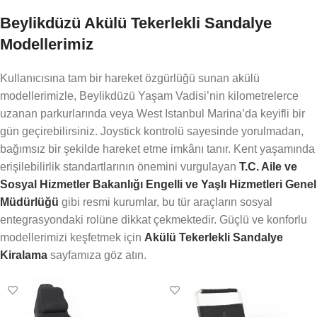
Tekerlekli Sandalye
Beylikdüzü Akülü Tekerlekli Sandalye
Modellerimiz
Kullanıcısına tam bir hareket özgürlüğü sunan akülü
modellerimizle, Beylikdüzü Yaşam Vadisi’nin kilometrelerce
uzanan parkurlarında veya West Istanbul Marina’da keyifli bir
gün geçirebilirsiniz. Joystick kontrolü sayesinde yorulmadan,
bağımsız bir şekilde hareket etme imkânı tanır. Kent yaşamında
erişilebilirlik standartlarının önemini vurgulayan
T.C. Aile ve
Sosyal Hizmetler Bakanlığı Engelli ve Yaşlı Hizmetleri Genel
Müdürlüğü
gibi resmi kurumlar, bu tür araçların sosyal
entegrasyondaki rolüne dikkat çekmektedir. Güçlü ve konforlu
modellerimizi keşfetmek için
Akülü Tekerlekli Sandalye
Kiralama
sayfamıza göz atın.