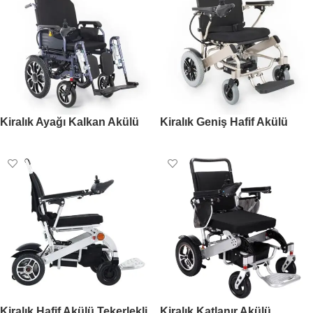
Kiralık Ayağı Kalkan Akülü
Kiralık Geniş Hafif Akülü
Tekerlekli Sandalye
Tekerlekli Sandalye
Kiralık Hafif Akülü Tekerlekli
Kiralık Katlanır Akülü