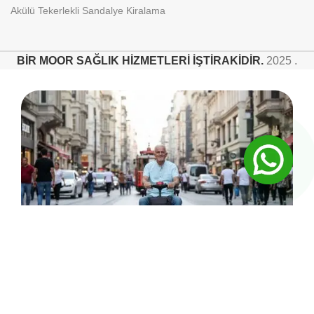
Akülü Tekerlekli Sandalye Kiralama
BİR MOOR SAĞLIK HİZMETLERİ İŞTİRAKİDİR.
2025 .
Aradığını bulamadın mı ?
Manuel - Akülü - Engelli scooteri kiralamak mı
istiyorsunuz ?