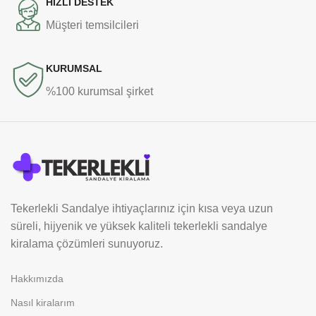
HIZLI DESTEK
Müşteri temsilcileri
KURUMSAL
%100 kurumsal şirket
Tekerlekli Sandalye ihtiyaçlarınız için kısa veya uzun
süreli, hijyenik ve yüksek kaliteli tekerlekli sandalye
kiralama çözümleri sunuyoruz.
Hakkımızda
Nasıl kiralarım