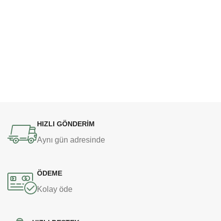
HIZLI GÖNDERİM
Aynı gün adresinde
ÖDEME
Kolay öde