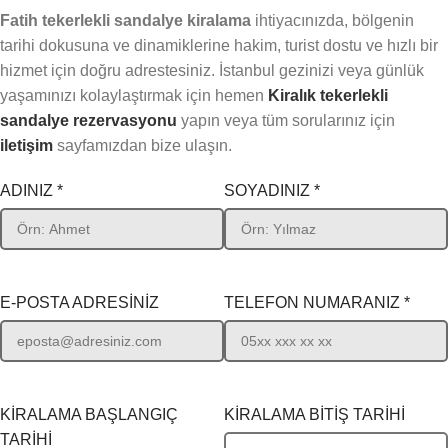
Fatih tekerlekli sandalye kiralama
ihtiyacınızda, bölgenin
tarihi dokusuna ve dinamiklerine hakim, turist dostu ve hızlı bir
hizmet için doğru adrestesiniz. İstanbul gezinizi veya günlük
yaşamınızı kolaylaştırmak için hemen
Kiralık tekerlekli
sandalye rezervasyonu
yapın veya tüm sorularınız için
iletişim
sayfamızdan bize ulaşın.
ADINIZ *
SOYADINIZ *
E-POSTA ADRESİNİZ
TELEFON NUMARANIZ *
KİRALAMA BAŞLANGIÇ
KİRALAMA BİTİŞ TARİHİ
TARİHİ