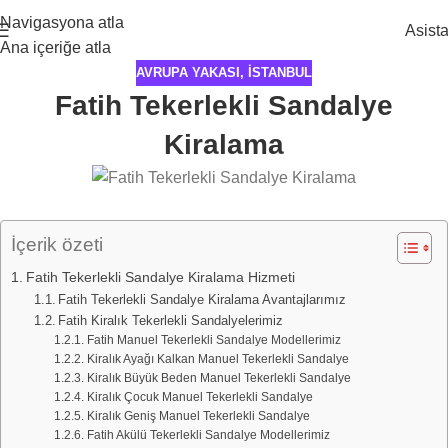
Navigasyona atla
Asist
Ana içeriğe atla
AVRUPA YAKASI
,
İSTANBUL
Fatih Tekerlekli Sandalye
Kiralama
İçerik özeti
Fatih Tekerlekli Sandalye Kiralama Hizmeti
Fatih Tekerlekli Sandalye Kiralama Avantajlarımız
Fatih Kiralık Tekerlekli Sandalyelerimiz
Fatih Manuel Tekerlekli Sandalye Modellerimiz
Kiralık Ayağı Kalkan Manuel Tekerlekli Sandalye
Kiralık Büyük Beden Manuel Tekerlekli Sandalye
Kiralık Çocuk Manuel Tekerlekli Sandalye
Kiralık Geniş Manuel Tekerlekli Sandalye
Fatih Akülü Tekerlekli Sandalye Modellerimiz