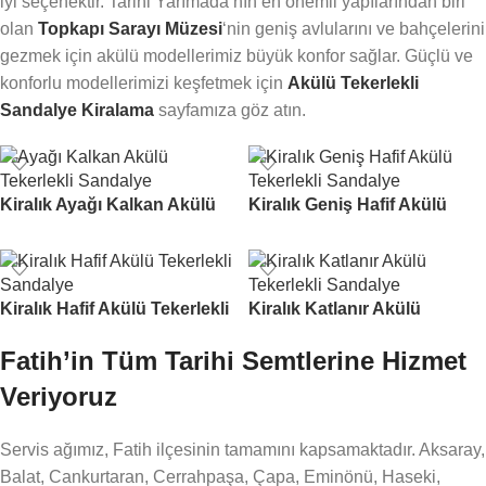
iyi seçenektir. Tarihi Yarımada’nın en önemli yapılarından biri
olan
Topkapı Sarayı Müzesi
‘nin geniş avlularını ve bahçelerini
gezmek için akülü modellerimiz büyük konfor sağlar. Güçlü ve
konforlu modellerimizi keşfetmek için
Akülü Tekerlekli
Sandalye Kiralama
sayfamıza göz atın.
Kiralık Ayağı Kalkan Akülü
Kiralık Geniş Hafif Akülü
Tekerlekli Sandalye
Tekerlekli Sandalye
Kiralık Hafif Akülü Tekerlekli
Kiralık Katlanır Akülü
Sandalye
Tekerlekli Sandalye
Fatih’in Tüm Tarihi Semtlerine Hizmet
Veriyoruz
Servis ağımız, Fatih ilçesinin tamamını kapsamaktadır. Aksaray,
Balat, Cankurtaran, Cerrahpaşa, Çapa, Eminönü, Haseki,