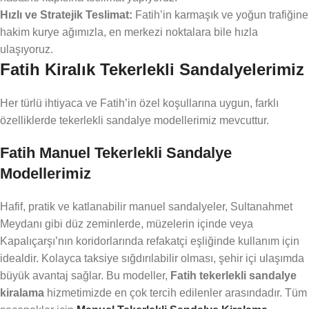
Hızlı ve Stratejik Teslimat:
Fatih’in karmaşık ve yoğun trafiğine
hakim kurye ağımızla, en merkezi noktalara bile hızla
ulaşıyoruz.
Fatih Kiralık Tekerlekli Sandalyelerimiz
Her türlü ihtiyaca ve Fatih’in özel koşullarına uygun, farklı
özelliklerde tekerlekli sandalye modellerimiz mevcuttur.
Fatih Manuel Tekerlekli Sandalye
Modellerimiz
Hafif, pratik ve katlanabilir manuel sandalyeler, Sultanahmet
Meydanı gibi düz zeminlerde, müzelerin içinde veya
Kapalıçarşı’nın koridorlarında refakatçi eşliğinde kullanım için
idealdir. Kolayca taksiye sığdırılabilir olması, şehir içi ulaşımda
büyük avantaj sağlar. Bu modeller,
Fatih tekerlekli sandalye
kiralama
hizmetimizde en çok tercih edilenler arasındadır. Tüm