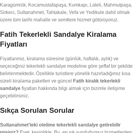
Karagümrük, Kocamustafapaşa, Kumkapı, Laleli, Mahmutpaşa,
Sirkeci, Sultanahmet, Tahtakale, Vefa ve Yedikule dahil olmak
üzere tüm tarihi mahalle ve semtlere hizmet götürüyoruz.
Fatih Tekerlekli Sandalye Kiralama
Fiyatları
Fiyatlarımız, kiralama süresine (günlük, haftalık, aylık) ve
seçeceğiniz tekerlekli sandalye modeline göre şeffaf bir şekilde
belirlenmektedir. Özellikle turistlere yönelik hazırladığımız kısa
süreli kiralama paketleri ve güncel
Fatih kiralık tekerlekli
sandalye
fiyatları hakkında bilgi almak için bizimle iletişime
geçebilirsiniz.
Sıkça Sorulan Sorular
Sultanahmet’teki otelime tekerlekli sandalye getirebilir
misiniz?
Evet, kesinlikle. Bu, en sık sunduğumuz hizmetlerden