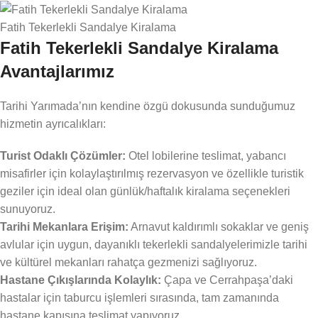
Fatih Tekerlekli Sandalye Kiralama
Fatih Tekerlekli Sandalye Kiralama
Avantajlarımız
Tarihi Yarımada’nın kendine özgü dokusunda sunduğumuz
hizmetin ayrıcalıkları:
Turist Odaklı Çözümler:
Otel lobilerine teslimat, yabancı
misafirler için kolaylaştırılmış rezervasyon ve özellikle turistik
geziler için ideal olan günlük/haftalık kiralama seçenekleri
sunuyoruz.
Tarihi Mekanlara Erişim:
Arnavut kaldırımlı sokaklar ve geniş
avlular için uygun, dayanıklı tekerlekli sandalyelerimizle tarihi
ve kültürel mekanları rahatça gezmenizi sağlıyoruz.
Hastane Çıkışlarında Kolaylık:
Çapa ve Cerrahpaşa’daki
hastalar için taburcu işlemleri sırasında, tam zamanında
hastane kapısına teslimat yapıyoruz.