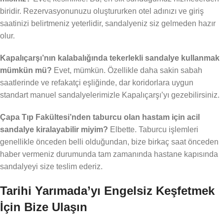
biridir. Rezervasyonunuzu oluştururken otel adınızı ve giriş
saatinizi belirtmeniz yeterlidir, sandalyeniz siz gelmeden hazır
olur.
Kapalıçarşı’nın kalabalığında tekerlekli sandalye kullanmak
mümkün mü?
Evet, mümkün. Özellikle daha sakin sabah
saatlerinde ve refakatçi eşliğinde, dar koridorlara uygun
standart manuel sandalyelerimizle Kapalıçarşı’yı gezebilirsiniz.
Çapa Tıp Fakültesi’nden taburcu olan hastam için acil
sandalye kiralayabilir miyim?
Elbette. Taburcu işlemleri
genellikle önceden belli olduğundan, bize birkaç saat önceden
haber vermeniz durumunda tam zamanında hastane kapısında
sandalyeyi size teslim ederiz.
Tarihi Yarımada’yı Engelsiz Keşfetmek
İçin Bize Ulaşın