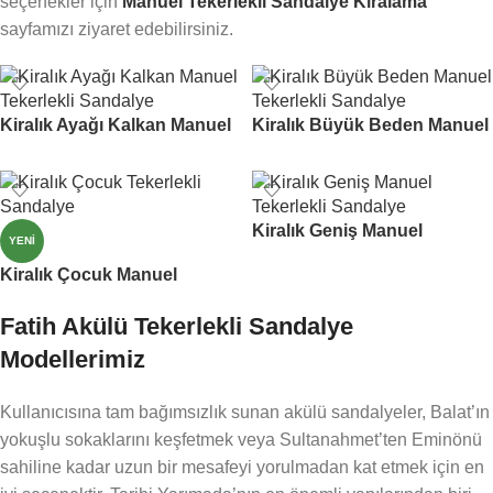
seçenekler için
Manuel Tekerlekli Sandalye Kiralama
sayfamızı ziyaret edebilirsiniz.
Kiralık Ayağı Kalkan Manuel
Kiralık Büyük Beden Manuel
Tekerlekli Sandalye
Tekerlekli Sandalye
Kiralık Geniş Manuel
YENI
Tekerlekli Sandalye
Kiralık Çocuk Manuel
Tekerlekli Sandalye
Fatih Akülü Tekerlekli Sandalye
Modellerimiz
Kullanıcısına tam bağımsızlık sunan akülü sandalyeler, Balat’ın
yokuşlu sokaklarını keşfetmek veya Sultanahmet’ten Eminönü
sahiline kadar uzun bir mesafeyi yorulmadan kat etmek için en