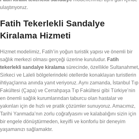
ulaştırıyoruz.
Fatih Tekerlekli Sandalye
Kiralama Hizmeti
Hizmet modelimiz, Fatih’in yoğun turistik yapısı ve önemli bir
sağlık merkezi olması gerçeği üzerine kuruludur.
Fatih
tekerlekli sandalye kiralama
sürecinde, özellikle Sultanahmet,
Sirkeci ve Laleli bölgelerindeki otellerde konaklayan turistlerin
ihtiyaçlarına anında yanıt veriyoruz. Aynı zamanda, İstanbul Tıp
Fakültesi (Çapa) ve Cerrahpaşa Tıp Fakültesi gibi Türkiye’nin
en önemli sağlık kurumlarından taburcu olan hastalar ve
yakınları için de hızlı ve pratik çözümler sunuyoruz. Amacımız,
Tarihi Yarımada’nın zorlu coğrafyasını ve kalabalığını sizin için
bir engele dönüştürmeden, keyifli ve konforlu bir deneyim
yaşamanızı sağlamaktır.