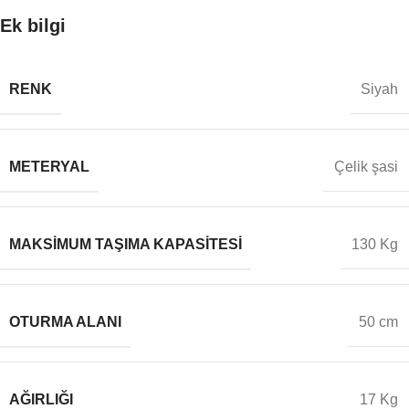
Ek bilgi
RENK
Siyah
METERYAL
Çelik şasi
MAKSIMUM TAŞIMA KAPASITESI
130 Kg
OTURMA ALANI
50 cm
AĞIRLIĞI
17 Kg