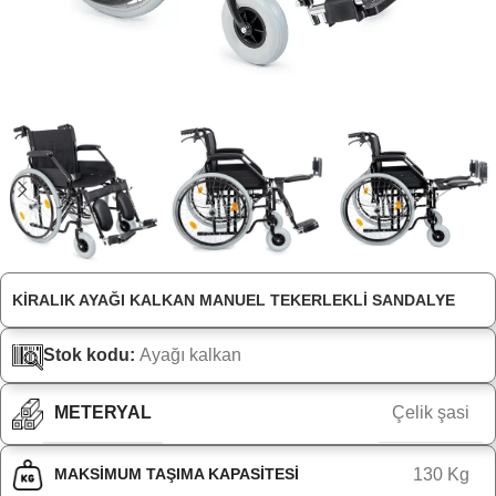
KIRALIK AYAĞI KALKAN MANUEL TEKERLEKLI SANDALYE
Stok kodu:
Ayağı kalkan
METERYAL
Çelik şasi
MAKSIMUM TAŞIMA KAPASITESI
130 Kg