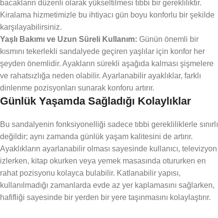
bacakların düzenli olarak yükseltilmesi tıbbi bir gerekliliktir.
Kiralama hizmetimizle bu ihtiyacı gün boyu konforlu bir şekilde
karşılayabilirsiniz.
Yaşlı Bakımı ve Uzun Süreli Kullanım:
Günün önemli bir
kısmını tekerlekli sandalyede geçiren yaşlılar için konfor her
şeyden önemlidir. Ayakların sürekli aşağıda kalması şişmelere
ve rahatsızlığa neden olabilir. Ayarlanabilir ayaklıklar, farklı
dinlenme pozisyonları sunarak konforu artırır.
Günlük Yaşamda Sağladığı Kolaylıklar
Bu sandalyenin fonksiyonelliği sadece tıbbi gerekliliklerle sınırlı
değildir; aynı zamanda günlük yaşam kalitesini de artırır.
Ayaklıkların ayarlanabilir olması sayesinde kullanıcı, televizyon
izlerken, kitap okurken veya yemek masasında otururken en
rahat pozisyonu kolayca bulabilir. Katlanabilir yapısı,
kullanılmadığı zamanlarda evde az yer kaplamasını sağlarken,
hafifliği sayesinde bir yerden bir yere taşınmasını kolaylaştırır.