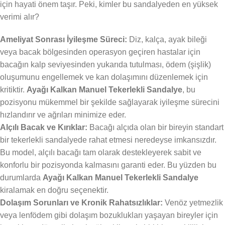
için hayati önem taşır. Peki, kimler bu sandalyeden en yüksek
verimi alır?
Ameliyat Sonrası İyileşme Süreci:
Diz, kalça, ayak bileği
veya bacak bölgesinden operasyon geçiren hastalar için
bacağın kalp seviyesinden yukarıda tutulması, ödem (şişlik)
oluşumunu engellemek ve kan dolaşımını düzenlemek için
kritiktir.
Ayağı Kalkan Manuel Tekerlekli Sandalye
, bu
pozisyonu mükemmel bir şekilde sağlayarak iyileşme sürecini
hızlandırır ve ağrıları minimize eder.
Alçılı Bacak ve Kırıklar:
Bacağı alçıda olan bir bireyin standart
bir tekerlekli sandalyede rahat etmesi neredeyse imkansızdır.
Bu model, alçılı bacağı tam olarak destekleyerek sabit ve
konforlu bir pozisyonda kalmasını garanti eder. Bu yüzden bu
durumlarda
Ayağı Kalkan Manuel Tekerlekli Sandalye
kiralamak en doğru seçenektir.
Dolaşım Sorunları ve Kronik Rahatsızlıklar:
Venöz yetmezlik
veya lenfödem gibi dolaşım bozuklukları yaşayan bireyler için