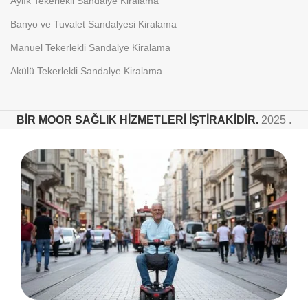
Aylık Tekerlekli Sandalye Kiralama
Banyo ve Tuvalet Sandalyesi Kiralama
Manuel Tekerlekli Sandalye Kiralama
Akülü Tekerlekli Sandalye Kiralama
BİR MOOR SAĞLIK HİZMETLERİ İŞTİRAKİDİR.
2025 .