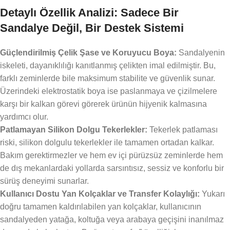
Detaylı Özellik Analizi: Sadece Bir
Sandalye Değil, Bir Destek Sistemi
Güçlendirilmiş Çelik Şase ve Koruyucu Boya:
Sandalyenin
iskeleti, dayanıklılığı kanıtlanmış çelikten imal edilmiştir. Bu,
farklı zeminlerde bile maksimum stabilite ve güvenlik sunar.
Üzerindeki elektrostatik boya ise paslanmaya ve çizilmelere
karşı bir kalkan görevi görerek ürünün hijyenik kalmasına
yardımcı olur.
Patlamayan Silikon Dolgu Tekerlekler:
Tekerlek patlaması
riski, silikon dolgulu tekerlekler ile tamamen ortadan kalkar.
Bakım gerektirmezler ve hem ev içi pürüzsüz zeminlerde hem
de dış mekanlardaki yollarda sarsıntısız, sessiz ve konforlu bir
sürüş deneyimi sunarlar.
Kullanıcı Dostu Yan Kolçaklar ve Transfer Kolaylığı:
Yukarı
doğru tamamen kaldırılabilen yan kolçaklar, kullanıcının
sandalyeden yatağa, koltuğa veya arabaya geçişini inanılmaz