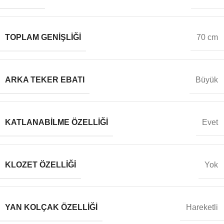
TOPLAM GENIŞLIĞI
70 cm
ARKA TEKER EBATI
Büyük
KATLANABILME ÖZELLIĞI
Evet
KLOZET ÖZELLIĞI
Yok
YAN KOLÇAK ÖZELLIĞI
Hareketli