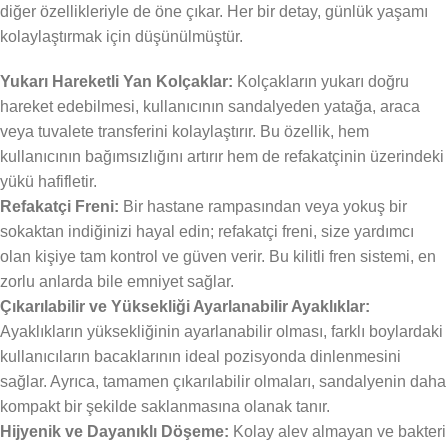
diğer özellikleriyle de öne çıkar. Her bir detay, günlük yaşamı
kolaylaştırmak için düşünülmüştür.
Yukarı Hareketli Yan Kolçaklar:
Kolçakların yukarı doğru
hareket edebilmesi, kullanıcının sandalyeden yatağa, araca
veya tuvalete transferini kolaylaştırır. Bu özellik, hem
kullanıcının bağımsızlığını artırır hem de refakatçinin üzerindeki
yükü hafifletir.
Refakatçi Freni:
Bir hastane rampasından veya yokuş bir
sokaktan indiğinizi hayal edin; refakatçi freni, size yardımcı
olan kişiye tam kontrol ve güven verir. Bu kilitli fren sistemi, en
zorlu anlarda bile emniyet sağlar.
Çıkarılabilir ve Yüksekliği Ayarlanabilir Ayaklıklar:
Ayaklıkların yüksekliğinin ayarlanabilir olması, farklı boylardaki
kullanıcıların bacaklarının ideal pozisyonda dinlenmesini
sağlar. Ayrıca, tamamen çıkarılabilir olmaları, sandalyenin daha
kompakt bir şekilde saklanmasına olanak tanır.
Hijyenik ve Dayanıklı Döşeme:
Kolay alev almayan ve bakteri