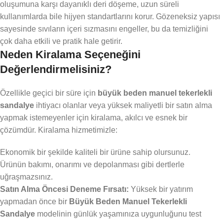
oluşumuna karşı dayanıklı deri döşeme, uzun süreli
kullanımlarda bile hijyen standartlarını korur. Gözeneksiz yapısı
sayesinde sıvıların içeri sızmasını engeller, bu da temizliğini
çok daha etkili ve pratik hale getirir.
Neden Kiralama Seçeneğini
Değerlendirmelisiniz?
Özellikle geçici bir süre için
büyük beden manuel tekerlekli
sandalye
ihtiyacı olanlar veya yüksek maliyetli bir satın alma
yapmak istemeyenler için kiralama, akılcı ve esnek bir
çözümdür. Kiralama hizmetimizle:
Ekonomik bir şekilde kaliteli bir ürüne sahip olursunuz.
Ürünün bakımı, onarımı ve depolanması gibi dertlerle
uğraşmazsınız.
Satın Alma Öncesi Deneme Fırsatı:
Yüksek bir yatırım
yapmadan önce bir
Büyük Beden Manuel Tekerlekli
Sandalye
modelinin günlük yaşamınıza uygunluğunu test