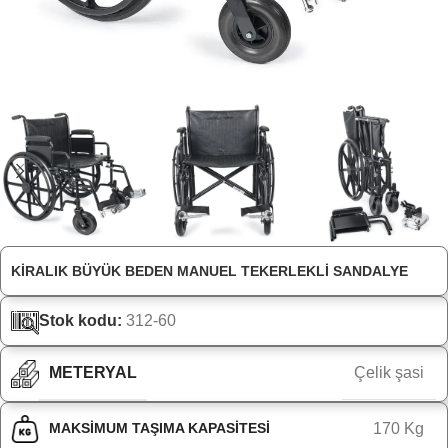
KIRALIK BÜYÜK BEDEN MANUEL TEKERLEKLI SANDALYE
Stok kodu:
312-60
METERYAL
Çelik şasi
MAKSIMUM TAŞIMA KAPASITESI
170 Kg