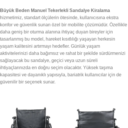
Büyük Beden Manuel Tekerlekli Sandalye Kiralama
hizmetimiz, standart ölçülerin ötesinde, kullanıcısına ekstra
konfor ve güvenlik sunan özel bir mobilite çözümüdür. Özellikle
daha geniş bir oturma alanına ihtiyaç duyan bireyler için
tasarlanmış bu model, hareket kısıtlılığı yaşayan herkesin
yaşam kalitesini artırmayı hedefler. Günlük yaşam
aktivitelerinizi daha bağımsız ve rahat bir şekilde sürdürmenizi
sağlayacak bu sandalye, geçici veya uzun süreli
ihtiyaçlarınızda en doğru seçim olacaktır. Yüksek taşıma
kapasitesi ve dayanıklı yapısıyla, bariatrik kullanıcılar için de
güvenilir bir seçenek sunar.