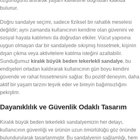
özgürlüğünü artırarak yaşam kalitesine doğrudan katkıda
bulunur.
Doğru sandalye seçimi, sadece fiziksel bir rahatlık meselesi
değildir; aynı zamanda kullanıcının kendine olan güvenini ve
sosyal hayata katılımını da doğrudan etkiler. Vücut yapısına
uygun olmayan dar bir sandalyede sıkışmış hissetmek, kişinin
dışarı çıkma veya aktivitelere katılma isteğini azaltabilir.
Sunduğumuz
kiralık büyük beden tekerlekli sandalye
, bu
endişeleri ortadan kaldırarak kullanıcının gün boyu kendini
güvende ve rahat hissetmesini sağlar. Bu pozitif deneyim, daha
aktif bir yaşam tarzını teşvik eder ve bireyin bağımsızlığını
pekiştirir.
Dayanıklılık ve Güvenlik Odaklı Tasarım
Kiralık büyük beden tekerlekli sandalyemizin her detayı,
kullanıcının güvenliği ve ürünün uzun ömürlülüğü göz önünde
bulundurularak tasarlanmıştır. Bu sandalyenin sağlamlığı, hem