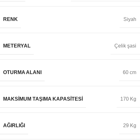
RENK
Siyah
METERYAL
Çelik şasi
OTURMA ALANI
60 cm
MAKSIMUM TAŞIMA KAPASITESI
170 Kg
AĞIRLIĞI
29 Kg