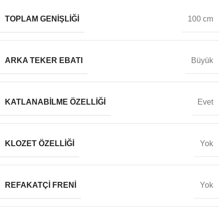
TOPLAM GENIŞLIĞI
100 cm
ARKA TEKER EBATI
Büyük
KATLANABILME ÖZELLIĞI
Evet
KLOZET ÖZELLIĞI
Yok
REFAKATÇI FRENI
Yok