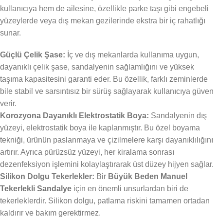
kullanıcıya hem de ailesine, özellikle parke taşı gibi engebeli
yüzeylerde veya dış mekan gezilerinde ekstra bir iç rahatlığı
sunar.
Güçlü Çelik Şase:
İç ve dış mekanlarda kullanıma uygun,
dayanıklı çelik şase, sandalyenin sağlamlığını ve yüksek
taşıma kapasitesini garanti eder. Bu özellik, farklı zeminlerde
bile stabil ve sarsıntısız bir sürüş sağlayarak kullanıcıya güven
verir.
Korozyona Dayanıklı Elektrostatik Boya:
Sandalyenin dış
yüzeyi, elektrostatik boya ile kaplanmıştır. Bu özel boyama
tekniği, ürünün paslanmaya ve çizilmelere karşı dayanıklılığını
artırır. Ayrıca pürüzsüz yüzeyi, her kiralama sonrası
dezenfeksiyon işlemini kolaylaştırarak üst düzey hijyen sağlar.
Silikon Dolgu Tekerlekler:
Bir
Büyük Beden Manuel
Tekerlekli Sandalye
için en önemli unsurlardan biri de
tekerleklerdir. Silikon dolgu, patlama riskini tamamen ortadan
kaldırır ve bakım gerektirmez.