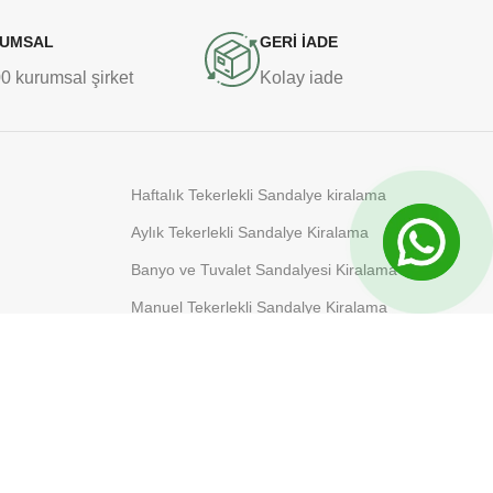
UMSAL
GERİ İADE
 kurumsal şirket
Kolay iade
Haftalık Tekerlekli Sandalye kiralama
Aylık Tekerlekli Sandalye Kiralama
Banyo ve Tuvalet Sandalyesi Kiralama
Manuel Tekerlekli Sandalye Kiralama
Akülü Tekerlekli Sandalye Kiralama