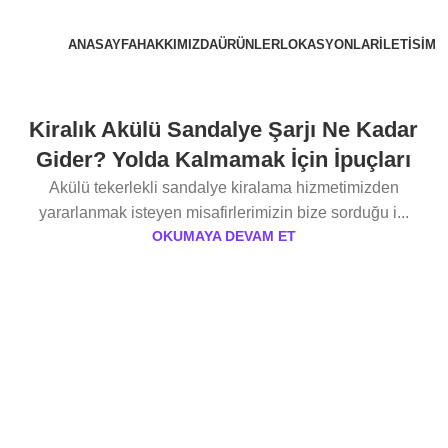
ANASAYFA
HAKKIMIZDA
ÜRÜNLER
LOKASYONLAR
ILETISIM
Kiralık Akülü Sandalye Şarjı Ne Kadar
Gider? Yolda Kalmamak İçin İpuçları
Akülü tekerlekli sandalye kiralama hizmetimizden
yararlanmak isteyen misafirlerimizin bize sorduğu i...
OKUMAYA DEVAM ET