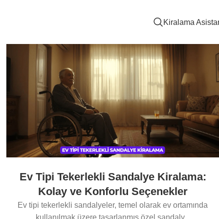
Kiralama Asista
Ev Tipi Tekerlekli Sandalye Kiralama:
Kolay ve Konforlu Seçenekler
Ev tipi tekerlekli sandalyeler, temel olarak ev ortamında
kullanılmak üzere tasarlanmış özel sandaly...