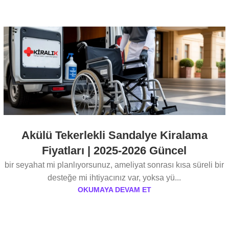
Akülü Tekerlekli Sandalye Kiralama
Fiyatları | 2025-2026 Güncel
bir seyahat mi planlıyorsunuz, ameliyat sonrası kısa süreli bir
desteğe mi ihtiyacınız var, yoksa yü...
OKUMAYA DEVAM ET