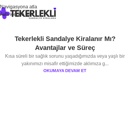
Navigasyona atla
Ana içeriğe atla
Tekerlekli Sandalye Kiralanır Mı?
Avantajlar ve Süreç
Kısa süreli bir sağlık sorunu yaşadığımızda veya yaşlı bir
yakınımızı misafir ettiğimizde aklımıza g...
OKUMAYA DEVAM ET