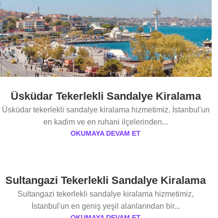
Üsküdar Tekerlekli Sandalye Kiralama
Üsküdar tekerlekli sandalye kiralama hizmetimiz, İstanbul'un
en kadim ve en ruhani ilçelerinden...
OKUMAYA DEVAM ET
Sultangazi Tekerlekli Sandalye Kiralama
Sultangazi tekerlekli sandalye kiralama hizmetimiz,
İstanbul'un en geniş yeşil alanlarından bir...
OKUMAYA DEVAM ET