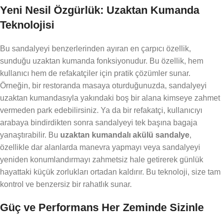
Yeni Nesil Özgürlük: Uzaktan Kumanda
Teknolojisi
Bu sandalyeyi benzerlerinden ayıran en çarpıcı özellik,
sunduğu uzaktan kumanda fonksiyonudur. Bu özellik, hem
kullanıcı hem de refakatçiler için pratik çözümler sunar.
Örneğin, bir restoranda masaya oturduğunuzda, sandalyeyi
uzaktan kumandasıyla yakındaki boş bir alana kimseye zahmet
vermeden park edebilirsiniz. Ya da bir refakatçi, kullanıcıyı
arabaya bindirdikten sonra sandalyeyi tek başına bagaja
yanaştırabilir. Bu
uzaktan kumandalı akülü sandalye
,
özellikle dar alanlarda manevra yapmayı veya sandalyeyi
yeniden konumlandırmayı zahmetsiz hale getirerek günlük
hayattaki küçük zorlukları ortadan kaldırır. Bu teknoloji, size tam
kontrol ve benzersiz bir rahatlık sunar.
Güç ve Performans Her Zeminde Sizinle