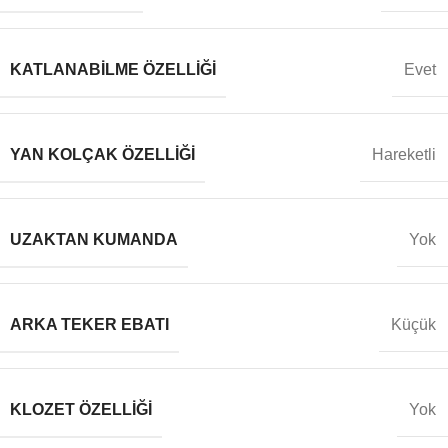
KATLANABILME ÖZELLIĞI
Evet
YAN KOLÇAK ÖZELLIĞI
Hareketli
UZAKTAN KUMANDA
Yok
ARKA TEKER EBATI
Küçük
KLOZET ÖZELLIĞI
Yok