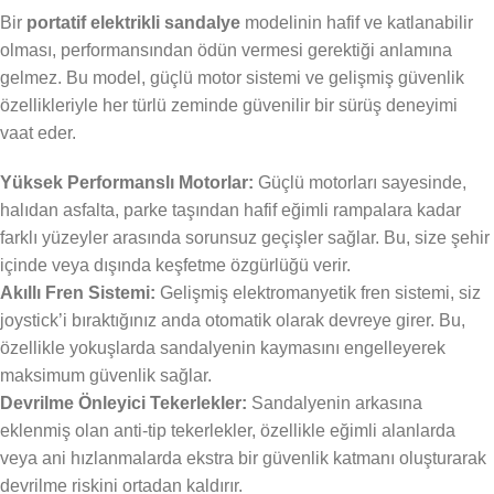
Bir
portatif elektrikli sandalye
modelinin hafif ve katlanabilir
olması, performansından ödün vermesi gerektiği anlamına
gelmez. Bu model, güçlü motor sistemi ve gelişmiş güvenlik
özellikleriyle her türlü zeminde güvenilir bir sürüş deneyimi
vaat eder.
Yüksek Performanslı Motorlar:
Güçlü motorları sayesinde,
halıdan asfalta, parke taşından hafif eğimli rampalara kadar
farklı yüzeyler arasında sorunsuz geçişler sağlar. Bu, size şehir
içinde veya dışında keşfetme özgürlüğü verir.
Akıllı Fren Sistemi:
Gelişmiş elektromanyetik fren sistemi, siz
joystick’i bıraktığınız anda otomatik olarak devreye girer. Bu,
özellikle yokuşlarda sandalyenin kaymasını engelleyerek
maksimum güvenlik sağlar.
Devrilme Önleyici Tekerlekler:
Sandalyenin arkasına
eklenmiş olan anti-tip tekerlekler, özellikle eğimli alanlarda
veya ani hızlanmalarda ekstra bir güvenlik katmanı oluşturarak
devrilme riskini ortadan kaldırır.