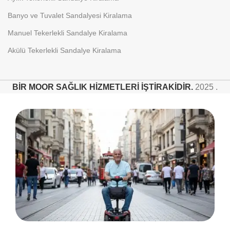
Banyo ve Tuvalet Sandalyesi Kiralama
Manuel Tekerlekli Sandalye Kiralama
Akülü Tekerlekli Sandalye Kiralama
BİR MOOR SAĞLIK HİZMETLERİ İŞTİRAKİDİR.
2025 .
Aradığını bulamadın mı ?