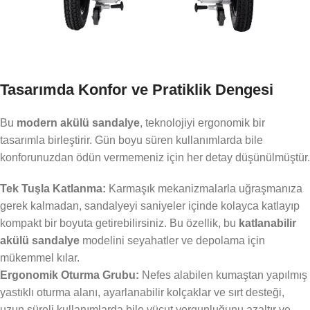
Tasarımda Konfor ve Pratiklik Dengesi
Bu
modern akülü sandalye
, teknolojiyi ergonomik bir
tasarımla birleştirir. Gün boyu süren kullanımlarda bile
konforunuzdan ödün vermemeniz için her detay düşünülmüştür.
Tek Tuşla Katlanma:
Karmaşık mekanizmalarla uğraşmanıza
gerek kalmadan, sandalyeyi saniyeler içinde kolayca katlayıp
kompakt bir boyuta getirebilirsiniz. Bu özellik, bu
katlanabilir
akülü sandalye
modelini seyahatler ve depolama için
mükemmel kılar.
Ergonomik Oturma Grubu:
Nefes alabilen kumaştan yapılmış
yastıklı oturma alanı, ayarlanabilir kolçaklar ve sırt desteği,
uzun süreli kullanımlarda bile vücut yorgunluğunu azaltır ve