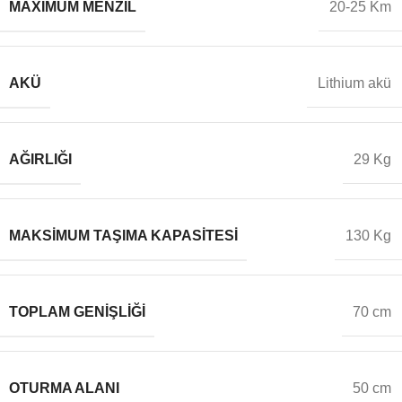
MAXIMUM MENZIL
20-25 Km
AKÜ
Lithium akü
AĞIRLIĞI
29 Kg
MAKSIMUM TAŞIMA KAPASITESI
130 Kg
TOPLAM GENIŞLIĞI
70 cm
OTURMA ALANI
50 cm