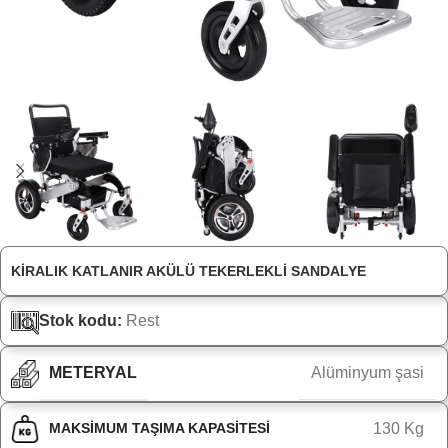
KIRALIK KATLANIR AKÜLÜ TEKERLEKLI SANDALYE
Stok kodu:
Rest
METERYAL
Alüminyum şasi
MAKSIMUM TAŞIMA KAPASITESI
130 Kg