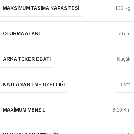
MAKSIMUM TAŞIMA KAPASITESI
120 Kg
OTURMA ALANI
50 cm
ARKA TEKER EBATI
Küçük
KATLANABILME ÖZELLIĞI
Evet
MAXIMUM MENZIL
8-10 Km