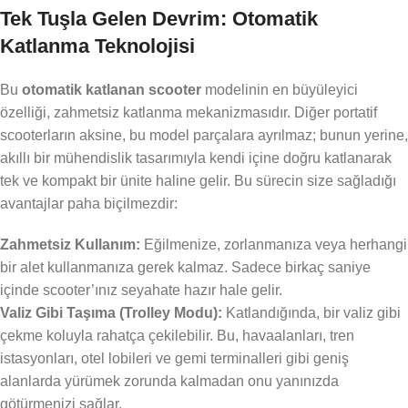
Tek Tuşla Gelen Devrim: Otomatik
Katlanma Teknolojisi
Bu
otomatik katlanan scooter
modelinin en büyüleyici
özelliği, zahmetsiz katlanma mekanizmasıdır. Diğer portatif
scooterların aksine, bu model parçalara ayrılmaz; bunun yerine,
akıllı bir mühendislik tasarımıyla kendi içine doğru katlanarak
tek ve kompakt bir ünite haline gelir. Bu sürecin size sağladığı
avantajlar paha biçilmezdir:
Zahmetsiz Kullanım:
Eğilmenize, zorlanmanıza veya herhangi
bir alet kullanmanıza gerek kalmaz. Sadece birkaç saniye
içinde scooter’ınız seyahate hazır hale gelir.
Valiz Gibi Taşıma (Trolley Modu):
Katlandığında, bir valiz gibi
çekme koluyla rahatça çekilebilir. Bu, havaalanları, tren
istasyonları, otel lobileri ve gemi terminalleri gibi geniş
alanlarda yürümek zorunda kalmadan onu yanınızda
götürmenizi sağlar.