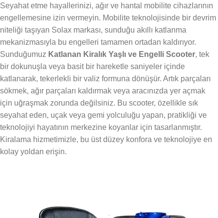
Seyahat etme hayallerinizi, ağır ve hantal mobilite cihazlarının
engellemesine izin vermeyin. Mobilite teknolojisinde bir devrim
niteliği taşıyan Solax markası, sunduğu akıllı katlanma
mekanizmasıyla bu engelleri tamamen ortadan kaldırıyor.
Sunduğumuz
Katlanan Kiralık Yaşlı ve Engelli Scooter
, tek
bir dokunuşla veya basit bir hareketle saniyeler içinde
katlanarak, tekerlekli bir valiz formuna dönüşür. Artık parçaları
sökmek, ağır parçaları kaldırmak veya aracınızda yer açmak
için uğraşmak zorunda değilsiniz. Bu scooter, özellikle sık
seyahat eden, uçak veya gemi yolculuğu yapan, pratikliği ve
teknolojiyi hayatının merkezine koyanlar için tasarlanmıştır.
Kiralama hizmetimizle, bu üst düzey konfora ve teknolojiye en
kolay yoldan erişin.