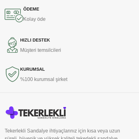
ÖDEME
Kolay öde
HIZLI DESTEK
Müşteri temsilcileri
KURUMSAL
%100 kurumsal şirket
Tekerlekli Sandalye ihtiyaçlarınız için kısa veya uzun
süreli, hijyenik ve yüksek kaliteli tekerlekli sandalye