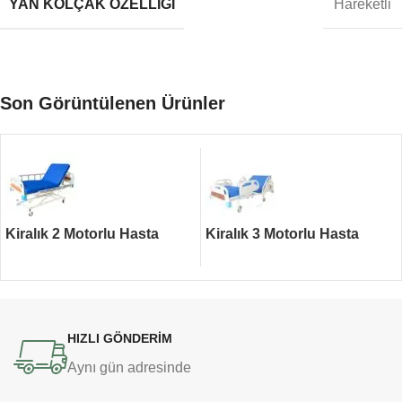
YAN KOLÇAK ÖZELLIĞI
Hareketli
Son Görüntülenen Ürünler
Kiralık 2 Motorlu Hasta
Kiralık 3 Motorlu Hasta
Yatağı
Yatağı
HIZLI GÖNDERİM
Aynı gün adresinde