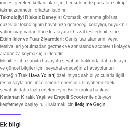
inmesi gereken kullanıcılar için, her seferinde parçaları söküp
takma zahmetini ortadan kaldırır.
Teknolojiyi Risksiz Deneyin:
Otomatik katlanma gibi üst
düzey bir teknolojinin hayatınıza getireceği kolaylığı, büyük bir
yatırım yapmadan önce kiralayarak bizzat test edebilirsiniz.
Etkinlikler ve Fuar Ziyaretleri:
Geniş fuar alanlarını veya
festivalleri yorulmadan gezmek ve sonrasında scooter’ı kolayca
arabanıza koymak için idealdir.
Mobilite cihazlarıyla havayolu seyahati hakkında daha detaylı
ve güncel bilgiler için, seyahat edeceğiniz havayolunun
(örneğin
Türk Hava Yolları
) özel ihtiyaç sahibi yolcularla ilgili
resmi sayfalarını incelemeniz önemlidir. Hayallerinizdeki
seyahati daha fazla ertelemeyin. Bu teknoloji harikası
Katlanan Kiralık Yaşlı ve Engelli Scooter
ile dünyayı
keşfetmeye başlayın. Kiralamak için
İletişime Geçin
.
Ek bilgi