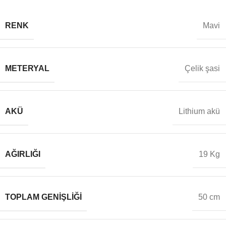
RENK
Mavi
METERYAL
Çelik şasi
AKÜ
Lithium akü
AĞIRLIĞI
19 Kg
TOPLAM GENIŞLIĞI
50 cm