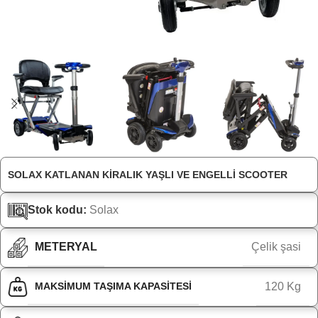
SOLAX KATLANAN KIRALIK YAŞLI VE ENGELLI SCOOTER
Stok kodu:
Solax
METERYAL
Çelik şasi
MAKSIMUM TAŞIMA KAPASITESI
120 Kg