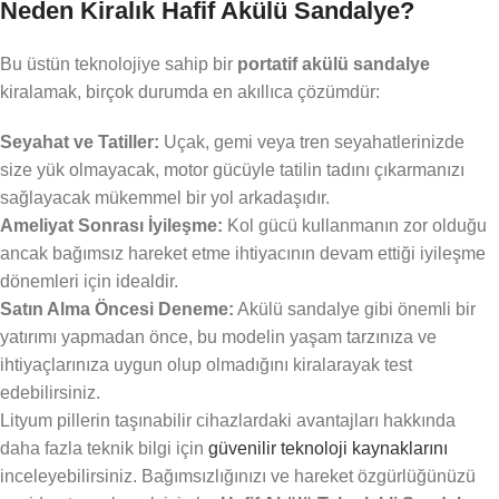
Neden Kiralık Hafif Akülü Sandalye?
Bu üstün teknolojiye sahip bir
portatif akülü sandalye
kiralamak, birçok durumda en akıllıca çözümdür:
Seyahat ve Tatiller:
Uçak, gemi veya tren seyahatlerinizde
size yük olmayacak, motor gücüyle tatilin tadını çıkarmanızı
sağlayacak mükemmel bir yol arkadaşıdır.
Ameliyat Sonrası İyileşme:
Kol gücü kullanmanın zor olduğu
ancak bağımsız hareket etme ihtiyacının devam ettiği iyileşme
dönemleri için idealdir.
Satın Alma Öncesi Deneme:
Akülü sandalye gibi önemli bir
yatırımı yapmadan önce, bu modelin yaşam tarzınıza ve
ihtiyaçlarınıza uygun olup olmadığını kiralarayak test
edebilirsiniz.
Lityum pillerin taşınabilir cihazlardaki avantajları hakkında
daha fazla teknik bilgi için
güvenilir teknoloji kaynaklarını
inceleyebilirsiniz. Bağımsızlığınızı ve hareket özgürlüğünüzü