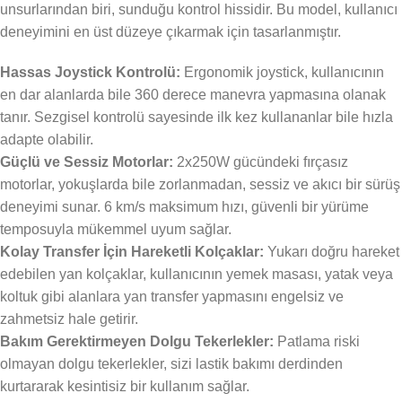
unsurlarından biri, sunduğu kontrol hissidir. Bu model, kullanıcı
deneyimini en üst düzeye çıkarmak için tasarlanmıştır.
Hassas Joystick Kontrolü:
Ergonomik joystick, kullanıcının
en dar alanlarda bile 360 derece manevra yapmasına olanak
tanır. Sezgisel kontrolü sayesinde ilk kez kullananlar bile hızla
adapte olabilir.
Güçlü ve Sessiz Motorlar:
2x250W gücündeki fırçasız
motorlar, yokuşlarda bile zorlanmadan, sessiz ve akıcı bir sürüş
deneyimi sunar. 6 km/s maksimum hızı, güvenli bir yürüme
temposuyla mükemmel uyum sağlar.
Kolay Transfer İçin Hareketli Kolçaklar:
Yukarı doğru hareket
edebilen yan kolçaklar, kullanıcının yemek masası, yatak veya
koltuk gibi alanlara yan transfer yapmasını engelsiz ve
zahmetsiz hale getirir.
Bakım Gerektirmeyen Dolgu Tekerlekler:
Patlama riski
olmayan dolgu tekerlekler, sizi lastik bakımı derdinden
kurtararak kesintisiz bir kullanım sağlar.