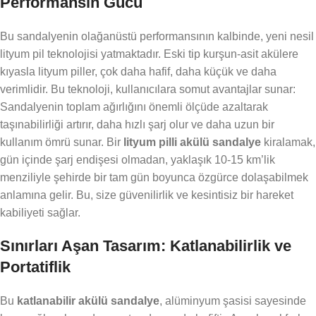
Performansın Gücü
Bu sandalyenin olağanüstü performansının kalbinde, yeni nesil
lityum pil teknolojisi yatmaktadır. Eski tip kurşun-asit akülere
kıyasla lityum piller, çok daha hafif, daha küçük ve daha
verimlidir. Bu teknoloji, kullanıcılara somut avantajlar sunar:
Sandalyenin toplam ağırlığını önemli ölçüde azaltarak
taşınabilirliği artırır, daha hızlı şarj olur ve daha uzun bir
kullanım ömrü sunar. Bir
lityum pilli akülü sandalye
kiralamak,
gün içinde şarj endişesi olmadan, yaklaşık 10-15 km’lik
menziliyle şehirde bir tam gün boyunca özgürce dolaşabilmek
anlamına gelir. Bu, size güvenilirlik ve kesintisiz bir hareket
kabiliyeti sağlar.
Sınırları Aşan Tasarım: Katlanabilirlik ve
Portatiflik
Bu
katlanabilir akülü sandalye
, alüminyum şasisi sayesinde