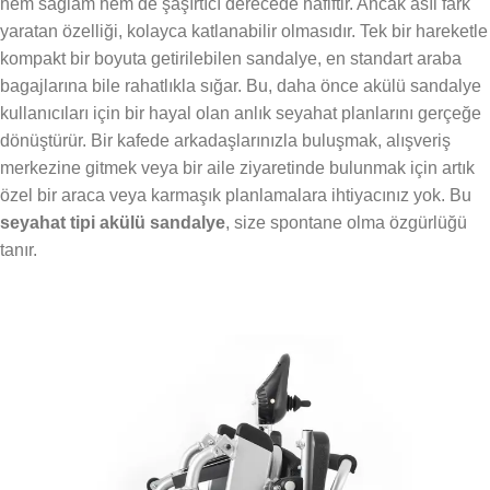
hem sağlam hem de şaşırtıcı derecede hafiftir. Ancak asıl fark
yaratan özelliği, kolayca katlanabilir olmasıdır. Tek bir hareketle
kompakt bir boyuta getirilebilen sandalye, en standart araba
bagajlarına bile rahatlıkla sığar. Bu, daha önce akülü sandalye
kullanıcıları için bir hayal olan anlık seyahat planlarını gerçeğe
dönüştürür. Bir kafede arkadaşlarınızla buluşmak, alışveriş
merkezine gitmek veya bir aile ziyaretinde bulunmak için artık
özel bir araca veya karmaşık planlamalara ihtiyacınız yok. Bu
seyahat tipi akülü sandalye
, size spontane olma özgürlüğü
tanır.