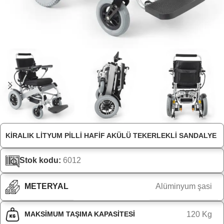
KIRALIK LITYUM PILLI HAFIF AKÜLÜ TEKERLEKLI SANDALYE
Stok kodu:
6012
METERYAL
Alüminyum şasi
MAKSIMUM TAŞIMA KAPASITESI
120 Kg