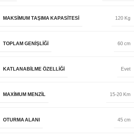
MAKSIMUM TAŞIMA KAPASITESI
120 Kg
TOPLAM GENIŞLIĞI
60 cm
KATLANABILME ÖZELLIĞI
Evet
MAXIMUM MENZIL
15-20 Km
OTURMA ALANI
45 cm