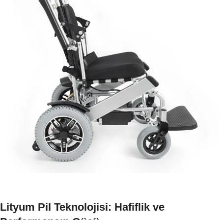
Lityum Pil Teknolojisi: Hafiflik ve