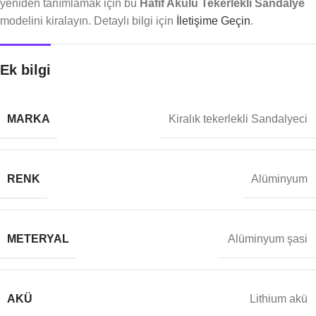
yeniden tanımlamak için bu
Hafif Akülü Tekerlekli Sandalye
modelini kiralayın. Detaylı bilgi için
İletişime Geçin
.
Ek bilgi
MARKA
Kiralık tekerlekli Sandalyeci
RENK
Alüminyum
METERYAL
Alüminyum şasi
AKÜ
Lithium akü