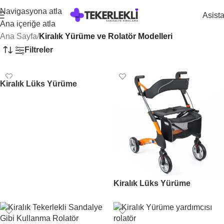
Navigasyona atla
Asist
Ana içeriğe atla
Ana Sayfa
/
Kiralık Yürüme ve Rolatör Modelleri
Filtreler
Kiralık Lüks Yürüme
Yardımcısı (Frenli)
Kiralık Lüks Yürüme
Yardımcısı Rolatör