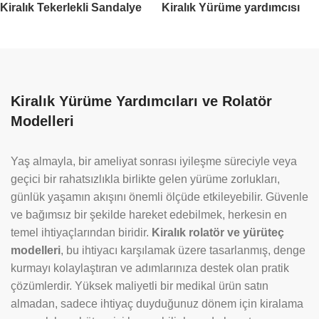
Kiralık Tekerlekli Sandalye
Kiralık Yürüme yardımcısı
Gibi Kullanma Rolatör
rolatör
Kiralık Yürüme Yardımcıları ve Rolatör
Modelleri
Yaş almayla, bir ameliyat sonrası iyileşme süreciyle veya
geçici bir rahatsızlıkla birlikte gelen yürüme zorlukları,
günlük yaşamın akışını önemli ölçüde etkileyebilir. Güvenle
ve bağımsız bir şekilde hareket edebilmek, herkesin en
temel ihtiyaçlarından biridir.
Kiralık rolatör ve yürüteç
modelleri
, bu ihtiyacı karşılamak üzere tasarlanmış, denge
kurmayı kolaylaştıran ve adımlarınıza destek olan pratik
çözümlerdir. Yüksek maliyetli bir medikal ürün satın
almadan, sadece ihtiyaç duyduğunuz dönem için kiralama