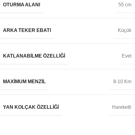
OTURMA ALANI
55 cm
ARKA TEKER EBATI
Küçük
KATLANABILME ÖZELLIĞI
Evet
MAXIMUM MENZIL
8-10 Km
YAN KOLÇAK ÖZELLIĞI
Hareketli