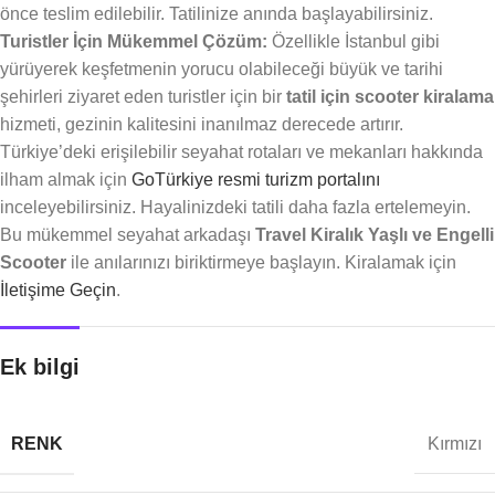
önce teslim edilebilir. Tatilinize anında başlayabilirsiniz.
Turistler İçin Mükemmel Çözüm:
Özellikle İstanbul gibi
yürüyerek keşfetmenin yorucu olabileceği büyük ve tarihi
şehirleri ziyaret eden turistler için bir
tatil için scooter kiralama
hizmeti, gezinin kalitesini inanılmaz derecede artırır.
Türkiye’deki erişilebilir seyahat rotaları ve mekanları hakkında
ilham almak için
GoTürkiye resmi turizm portalını
inceleyebilirsiniz. Hayalinizdeki tatili daha fazla ertelemeyin.
Bu mükemmel seyahat arkadaşı
Travel Kiralık Yaşlı ve Engelli
Scooter
ile anılarınızı biriktirmeye başlayın. Kiralamak için
İletişime Geçin
.
Ek bilgi
RENK
Kırmızı