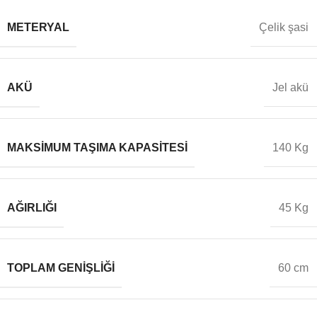
METERYAL
Çelik şasi
AKÜ
Jel akü
MAKSIMUM TAŞIMA KAPASITESI
140 Kg
AĞIRLIĞI
45 Kg
TOPLAM GENIŞLIĞI
60 cm