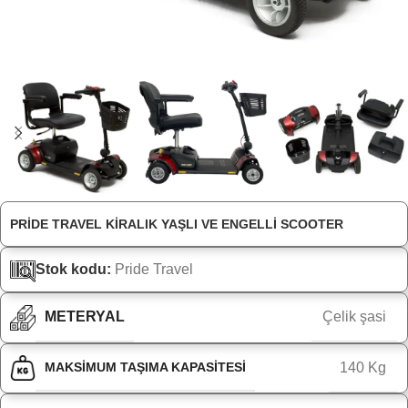
PRIDE TRAVEL KIRALIK YAŞLI VE ENGELLI SCOOTER
Stok kodu:
Pride Travel
METERYAL
Çelik şasi
MAKSIMUM TAŞIMA KAPASITESI
140 Kg