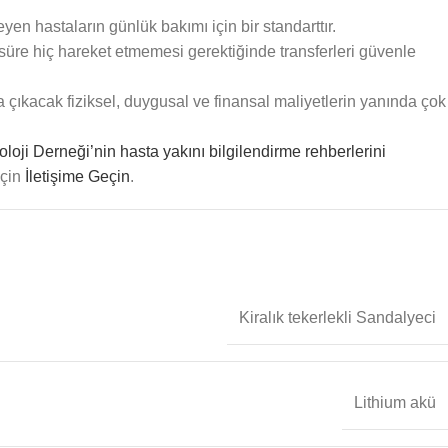
yen hastaların günlük bakımı için bir standarttır.
r süre hiç hareket etmemesi gerektiğinde transferleri güvenle
çıkacak fiziksel, duygusal ve finansal maliyetlerin yanında çok
loji Derneği’nin hasta yakını bilgilendirme rehberlerini
için
İletişime Geçin
.
Kiralık tekerlekli Sandalyeci
Lithium akü