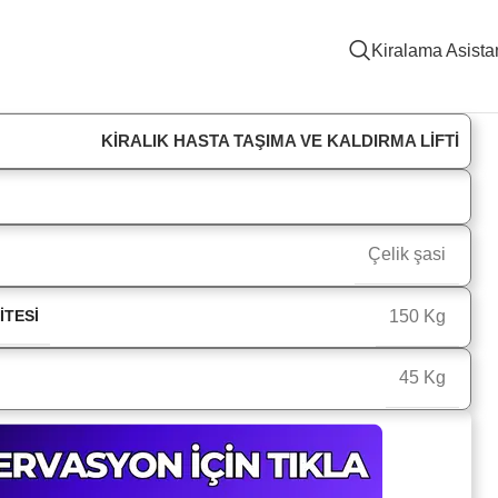
Kiralama Asista
KIRALIK HASTA TAŞIMA VE KALDIRMA LIFTI
Çelik şasi
ITESI
150 Kg
45 Kg