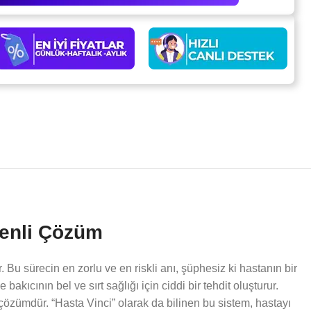
venli Çözüm
. Bu sürecin en zorlu ve en riskli anı, şüphesiz ki hastanın bir
kıcının bel ve sırt sağlığı için ciddi bir tehdit oluşturur.
çözümdür. “Hasta Vinci” olarak da bilinen bu sistem, hastayı