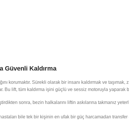
la Güvenli Kaldırma
nı korumaktır. Sürekli olarak bir insanı kaldırmak ve taşımak, z
ar. Bu lift, tüm kaldırma işini güçlü ve sessiz motoruyla yaparak 
ştirdikten sonra, bezin halkalarını liftin askılarına takmanız yet
astaları bile tek bir kişinin en ufak bir güç harcamadan transfer 