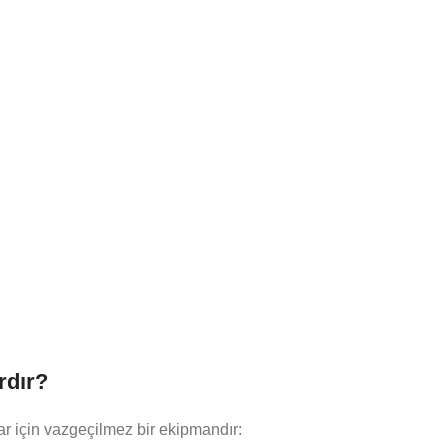
rdır?
ar için vazgeçilmez bir ekipmandır: