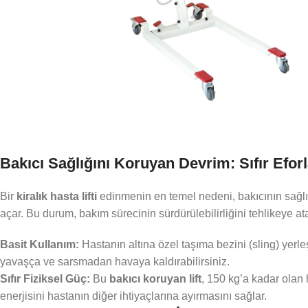
Bakıcı Sağlığını Koruyan Devrim: Sıfır Efor
Bir
kiralık hasta lifti
edinmenin en temel nedeni, bakıcının sağlığı
açar. Bu durum, bakım sürecinin sürdürülebilirliğini tehlikeye at
Basit Kullanım:
Hastanın altına özel taşıma bezini (sling) yerle
yavaşça ve sarsmadan havaya kaldırabilirsiniz.
Sıfır Fiziksel Güç:
Bu
bakıcı koruyan lift
, 150 kg’a kadar olan h
enerjisini hastanın diğer ihtiyaçlarına ayırmasını sağlar.