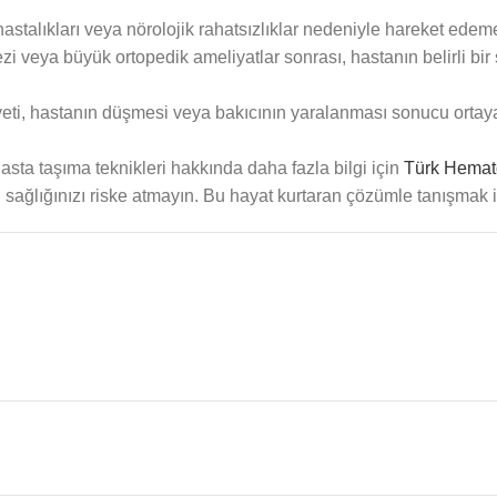
astalıkları veya nörolojik rahatsızlıklar nedeniyle hareket edeme
ezi veya büyük ortopedik ameliyatlar sonrası, hastanın belirli bi
eti, hastanın düşmesi veya bakıcının yaralanması sonucu ortaya 
asta taşıma teknikleri hakkında daha fazla bilgi için
Türk Hemato
i sağlığınızı riske atmayın. Bu hayat kurtaran çözümle tanışmak 