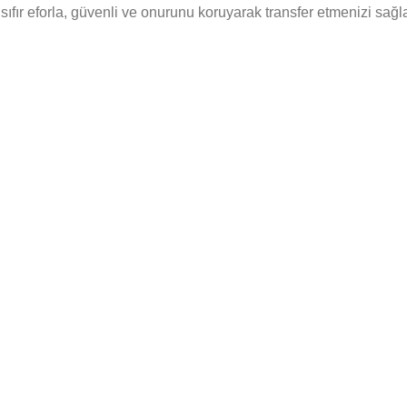
fır eforla, güvenli ve onurunu koruyarak transfer etmenizi sağla