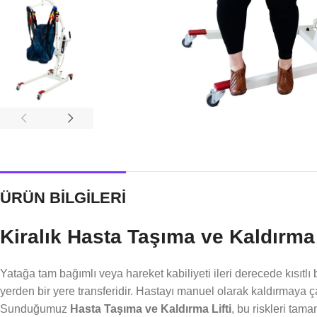
ÜRÜN BİLGİLERİ
Kiralık Hasta Taşıma ve Kaldırma 
Yatağa tam bağımlı veya hareket kabiliyeti ileri derecede kısıtlı 
yerden bir yere transferidir. Hastayı manuel olarak kaldırmaya ça
Sunduğumuz
Hasta Taşıma ve Kaldırma Lifti
, bu riskleri tam