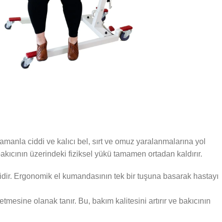
amanla ciddi ve kalıcı bel, sırt ve omuz yaralanmalarına yol
bakıcının üzerindeki fiziksel yükü tamamen ortadan kaldırır.
erlidir. Ergonomik el kumandasının tek bir tuşuna basarak hastayı
etmesine olanak tanır. Bu, bakım kalitesini artırır ve bakıcının