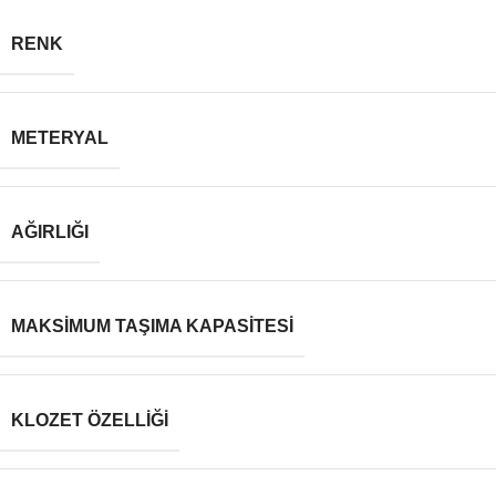
RENK
METERYAL
AĞIRLIĞI
MAKSIMUM TAŞIMA KAPASITESI
KLOZET ÖZELLIĞI