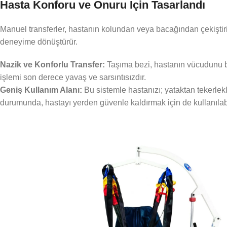
Hasta Konforu ve Onuru İçin Tasarlandı
Manuel transferler, hastanın kolundan veya bacağından çekiştiri
deneyime dönüştürür.
Nazik ve Konforlu Transfer:
Taşıma bezi, hastanın vücudunu bi
işlemi son derece yavaş ve sarsıntısızdır.
Geniş Kullanım Alanı:
Bu sistemle hastanızı; yataktan tekerle
durumunda, hastayı yerden güvenle kaldırmak için de kullanılabi