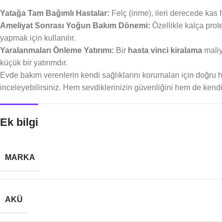
Yatağa Tam Bağımlı Hastalar:
Felç (inme), ileri derecede kas h
Ameliyat Sonrası Yoğun Bakım Dönemi:
Özellikle kalça prot
yapmak için kullanılır.
Yaralanmaları Önleme Yatırımı:
Bir
hasta vinci kiralama
maliy
küçük bir yatırımdır.
Evde bakım verenlerin kendi sağlıklarını korumaları için doğru h
inceleyebilirsiniz. Hem sevdiklerinizin güvenliğini hem de kend
Ek bilgi
MARKA
AKÜ