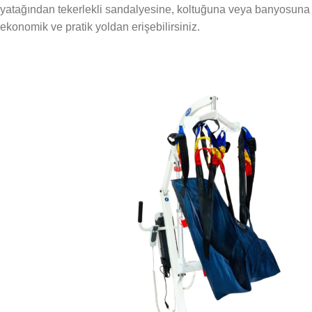
yatağından tekerlekli sandalyesine, koltuğuna veya banyosuna sı
ekonomik ve pratik yoldan erişebilirsiniz.