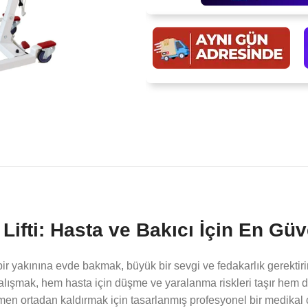
Lifti: Hasta ve Bakıcı İçin En Gü
bir yakınına evde bakmak, büyük bir sevgi ve fedakarlık gerektirir
lışmak, hem hasta için düşme ve yaralanma riskleri taşır hem de ba
amen ortadan kaldırmak için tasarlanmış profesyonel bir medikal 