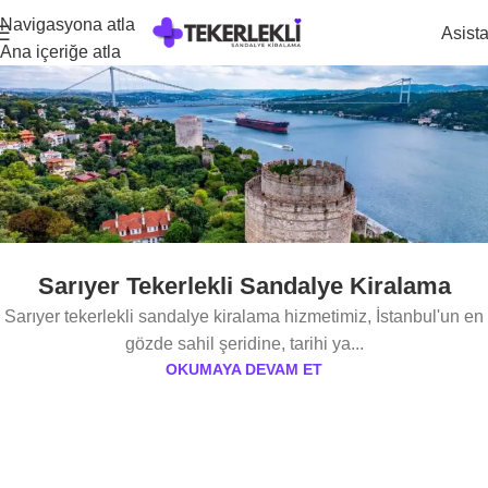
Navigasyona atla
Asist
Ana içeriğe atla
Sarıyer Tekerlekli Sandalye Kiralama
Sarıyer tekerlekli sandalye kiralama hizmetimiz, İstanbul'un en
gözde sahil şeridine, tarihi ya...
OKUMAYA DEVAM ET