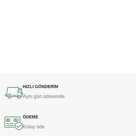
HIZLI GÖNDERİM
Aynı gün adresinde
ÖDEME
Kolay öde