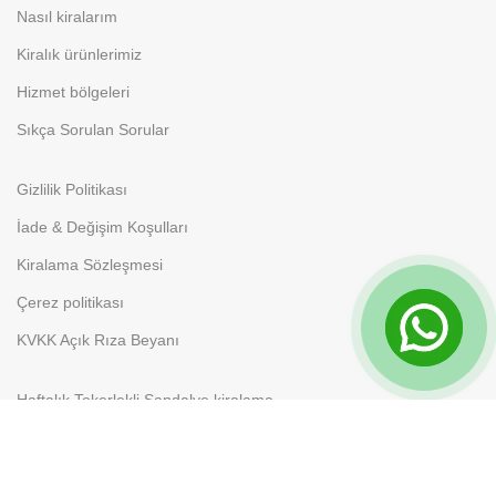
Nasıl kiralarım
Kiralık ürünlerimiz
Hizmet bölgeleri
Sıkça Sorulan Sorular
Gizlilik Politikası
İade & Değişim Koşulları
Kiralama Sözleşmesi
Çerez politikası
KVKK Açık Rıza Beyanı
Haftalık Tekerlekli Sandalye kiralama
Aylık Tekerlekli Sandalye Kiralama
Banyo ve Tuvalet Sandalyesi Kiralama