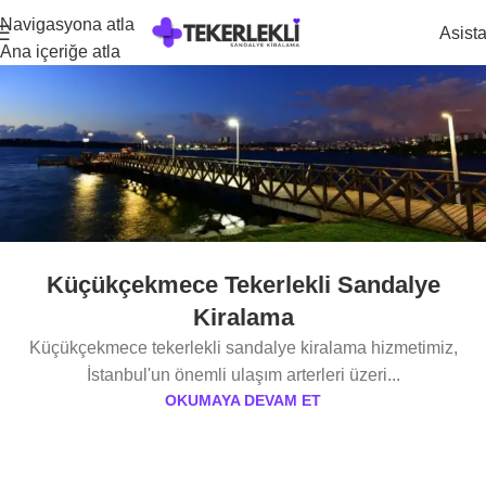
Navigasyona atla
Asist
Ana içeriğe atla
Küçükçekmece Tekerlekli Sandalye
Kiralama
Küçükçekmece tekerlekli sandalye kiralama hizmetimiz,
İstanbul'un önemli ulaşım arterleri üzeri...
OKUMAYA DEVAM ET