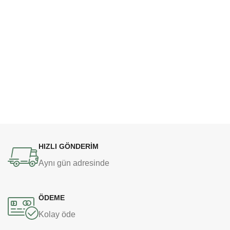
HIZLI GÖNDERİM
Aynı gün adresinde
ÖDEME
Kolay öde