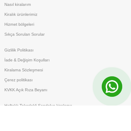
Nasıl kiralarım
Kiralık ürünlerimiz
Hizmet bölgeleri
Sıkça Sorulan Sorular
Gizlilik Politikası
İade & Değişim Koşulları
Kiralama Sözleşmesi
Çerez politikası
KVKK Açık Rıza Beyanı
Haftalık Tekerlekli Sandalye kiralama
Aylık Tekerlekli Sandalye Kiralama
Banyo ve Tuvalet Sandalyesi Kiralama