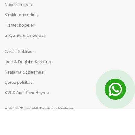
Nasıl kiralarım
Kiralık ürünlerimiz
Hizmet bölgeleri
Sıkça Sorulan Sorular
Gizlilik Politikası
İade & Değişim Koşulları
Kiralama Sözleşmesi
Çerez politikası
KVKK Açık Rıza Beyanı
Haftalık Tekerlekli Sandalye kiralama
Aylık Tekerlekli Sandalye Kiralama
Banyo ve Tuvalet Sandalyesi Kiralama