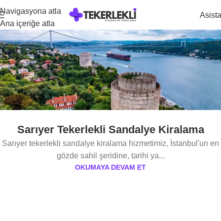
Navigasyona atla
Asist
Ana içeriğe atla
Sarıyer Tekerlekli Sandalye Kiralama
Sarıyer tekerlekli sandalye kiralama hizmetimiz, İstanbul'un en
gözde sahil şeridine, tarihi ya...
OKUMAYA DEVAM ET