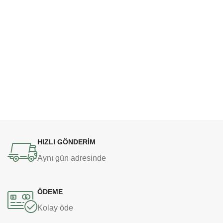
HIZLI GÖNDERİM
Aynı gün adresinde
ÖDEME
Kolay öde