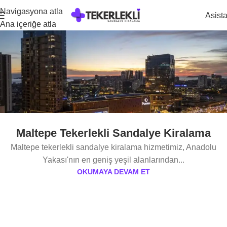
Navigasyona atla
Asist
Ana içeriğe atla
Maltepe Tekerlekli Sandalye Kiralama
Maltepe tekerlekli sandalye kiralama hizmetimiz, Anadolu
Yakası'nın en geniş yeşil alanlarından...
OKUMAYA DEVAM ET