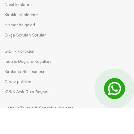
Nasıl kiralarım
Kiralık ürünlerimiz
Hizmet bölgeleri
Sıkça Sorulan Sorular
Gizlilik Politikası
İade & Değişim Koşulları
Kiralama Sözleşmesi
Çerez politikası
KVKK Açık Rıza Beyanı
Haftalık Tekerlekli Sandalye kiralama
Aylık Tekerlekli Sandalye Kiralama
Banyo ve Tuvalet Sandalyesi Kiralama