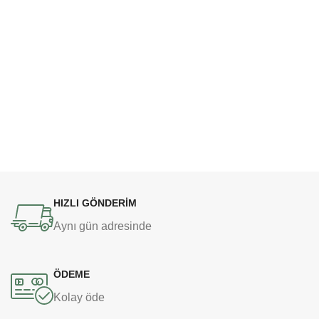
HIZLI GÖNDERİM
Aynı gün adresinde
ÖDEME
Kolay öde