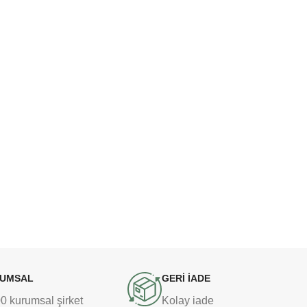
UMSAL
GERİ İADE
 kurumsal şirket
Kolay iade