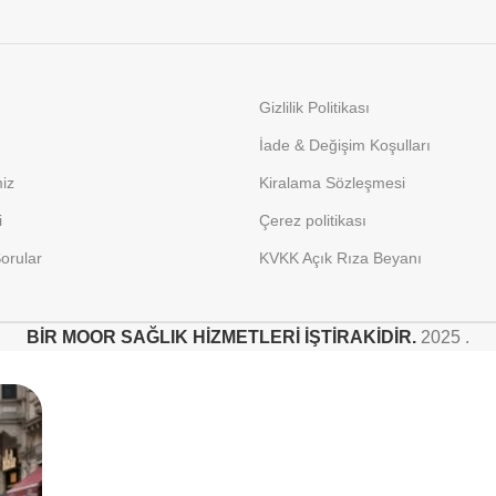
Gizlilik Politikası
İade & Değişim Koşulları
miz
Kiralama Sözleşmesi
i
Çerez politikası
orular
KVKK Açık Rıza Beyanı
BİR MOOR SAĞLIK HİZMETLERİ İŞTİRAKİDİR.
2025 .