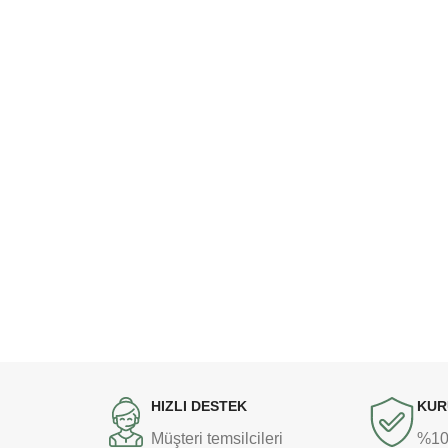
HIZLI DESTEK
KUR
Müşteri temsilcileri
%100