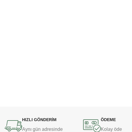
HIZLI GÖNDERİM
ÖDEME
Aynı gün adresinde
Kolay öde