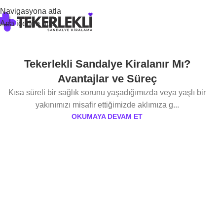
Navigasyona atla
Ana içeriğe atla
Tekerlekli Sandalye Kiralanır Mı?
Avantajlar ve Süreç
Kısa süreli bir sağlık sorunu yaşadığımızda veya yaşlı bir
yakınımızı misafir ettiğimizde aklımıza g...
OKUMAYA DEVAM ET